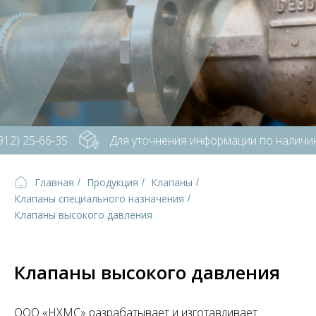
) 25-66-35
Для уточнения информации по наличию п
Главная
Продукция
Клапаны
/
/
/
Клапаны специального назначения
/
Клапаны высокого давления
Клапаны высокого давления
ООО «НХМС» разрабатывает и изготавливает