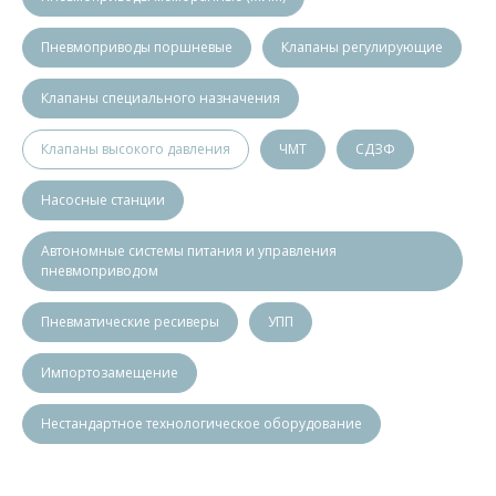
Пневмоприводы поршневые
Клапаны регулирующие
Клапаны специального назначения
Клапаны высокого давления
ЧМТ
СДЗФ
Насосные станции
Автономные системы питания и управления
пневмоприводом
Пневматические ресиверы
УПП
Импортозамещение
Нестандартное технологическое оборудование