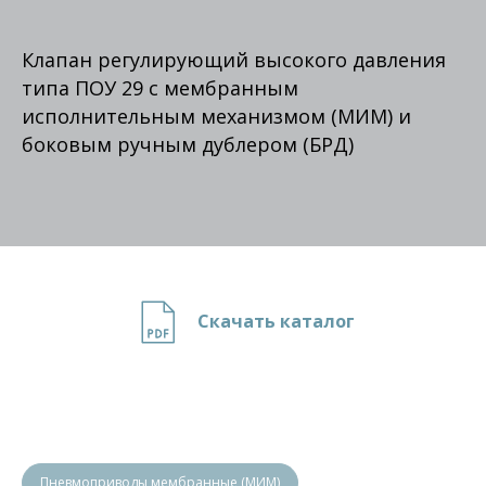
Клапан регулирующий высокого давления
типа ПОУ 29 с мембранным
исполнительным механизмом (МИМ) и
боковым ручным дублером (БРД)
Скачать каталог
Пневмоприводы мембранные (МИМ)