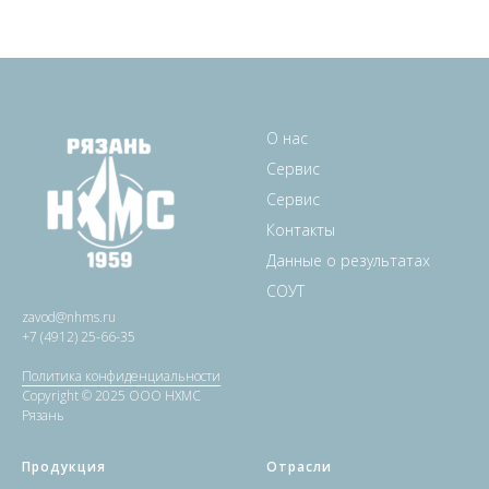
О нас
Сервис
Сервис
Контакты
Данные о результатах
СОУТ
zavod@nhms.ru
+7 (4912) 25-66-35
Политика конфиденциальности
Copyright © 2025 ООО НХМС
Рязань
Продукция
Отрасли