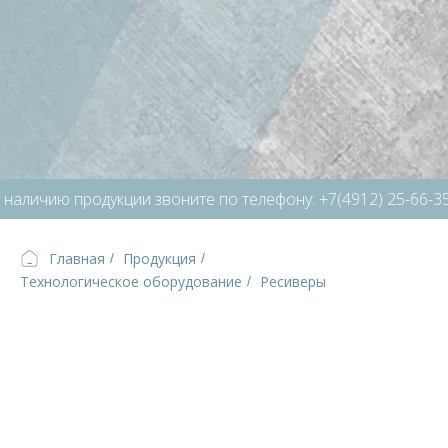
аличию продукции звоните по телефону: +7(4912) 25-66-35
Главная
Продукция
/
/
Технологическое оборудование
Ресиверы
/