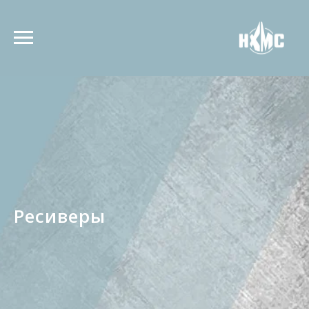
Ресиверы