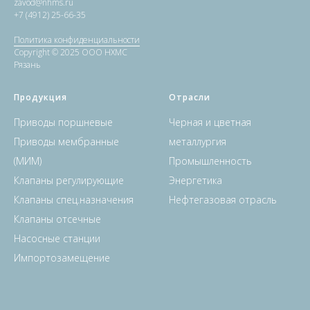
zavod@nhms.ru
+7 (4912) 25-66-35
Политика конфиденциальности
Copyright © 2025 ООО НХМС
Рязань
Продукция
Отрасли
Приводы поршневые
Черная и цветная
Приводы мембранные
металлургия
(МИМ)
Промышленность
Клапаны регулирующие
Энергетика
Клапаны спец.назначения
Нефтегазовая отрасль
Клапаны отсечные
Насосные станции
Импортозамещение