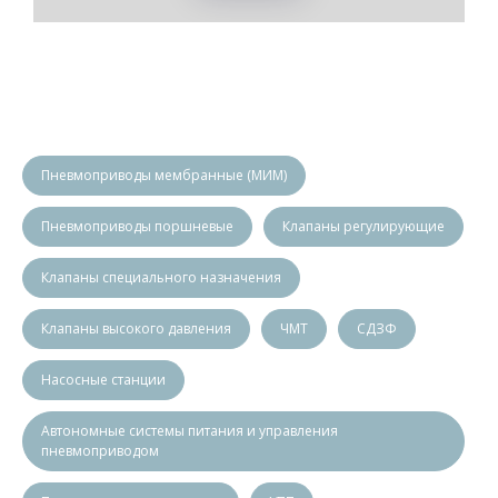
Пневмоприводы мембранные (МИМ)
Пневмоприводы поршневые
Клапаны регулирующие
Клапаны специального назначения
Клапаны высокого давления
ЧМТ
СДЗФ
Насосные станции
Автономные системы питания и управления
пневмоприводом