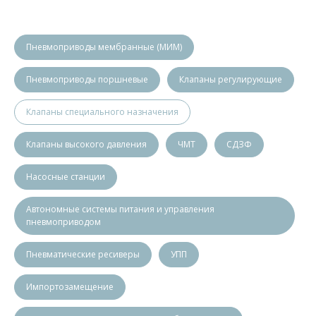
Пневмоприводы мембранные (МИМ)
Пневмоприводы поршневые
Клапаны регулирующие
Клапаны специального назначения
Клапаны высокого давления
ЧМТ
СДЗФ
Насосные станции
Автономные системы питания и управления
пневмоприводом
Пневматические ресиверы
УПП
Импортозамещение