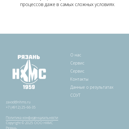
процессов даже в самых сложных условиях.
О нас
Сервис
Сервис
Контакты
Данные о результатах
СОУТ
zavod@nhms.ru
+7 (4912) 25-66-35
Политика конфиденциальности
Copyright © 2025 ООО НХМС
Рязань