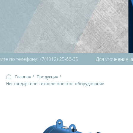
е по телефону: +7(4912) 25-66-35
Для уточнения ин
Главная
Продукция
/
/
Нестандартное технологическое оборудование