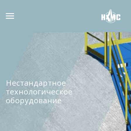
Нестандартное
технологическое
оборудование