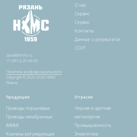
О нас
Сервис
Сервис
Контакты
Данные о результатах
СОУТ
zavod@nhms.ru
+7 (4912) 25-66-35
Политика конфиденциальности
Copyright © 2025 ООО НХМС
Рязань
Продукция
Отрасли
Приводы поршневые
Черная и цветная
Приводы мембранные
металлургия
(МИМ)
Промышленность
Клапаны регулирующие
Энергетика