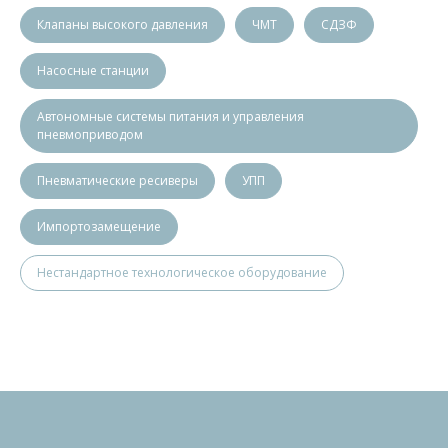
Клапаны высокого давления
ЧМТ
СДЗФ
Насосные станции
Автономные системы питания и управления
пневмоприводом
Пневматические ресиверы
УПП
Импортозамещение
Нестандартное технологическое оборудование