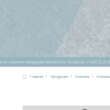
наличию продукции звоните по телефону: +7(4912) 25-66-35
Главная
Продукция
Клапаны
Клапан
/
/
/