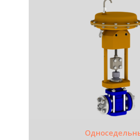
Односедельн