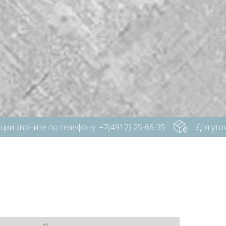
воните по телефону: +7(4912) 25-66-35
Для уточнен