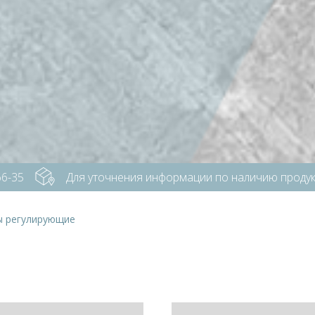
Для уточнения информации по наличию продукции з
ы регулирующие