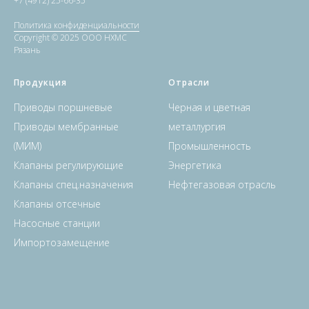
+7 (4912) 25-66-35
Политика конфиденциальности
Copyright © 2025 ООО НХМС
Рязань
Продукция
Отрасли
Приводы поршневые
Черная и цветная
Приводы мембранные
металлургия
(МИМ)
Промышленность
Клапаны регулирующие
Энергетика
Клапаны спец.назначения
Нефтегазовая отрасль
Клапаны отсечные
Насосные станции
Импортозамещение