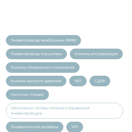
Пневмоприводы мембранные (МИМ)
Пневмоприводы поршневые
Клапаны регулирующие
Клапаны специального назначения
Клапаны высокого давления
ЧМТ
СДЗФ
Насосные станции
Автономные системы питания и управления
пневмоприводом
Пневматические ресиверы
УПП