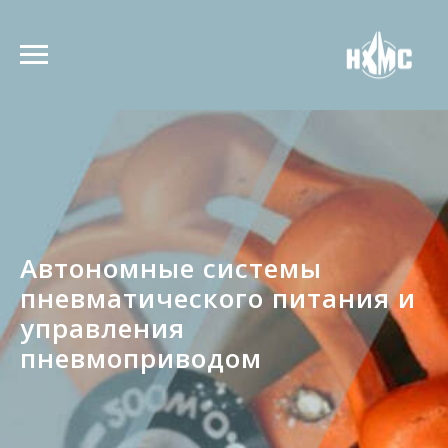
Автономные системы
пневматического питания и
управления
пневмоприводом