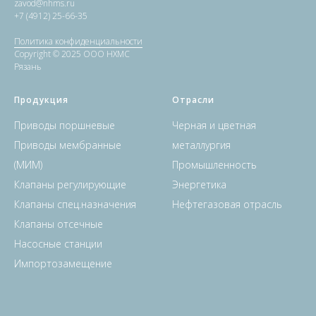
zavod@nhms.ru
+7 (4912) 25-66-35
Политика конфиденциальности
Copyright © 2025 ООО НХМС
Рязань
Продукция
Отрасли
Приводы поршневые
Черная и цветная
Приводы мембранные
металлургия
(МИМ)
Промышленность
Клапаны регулирующие
Энергетика
Клапаны спец.назначения
Нефтегазовая отрасль
Клапаны отсечные
Насосные станции
Импортозамещение