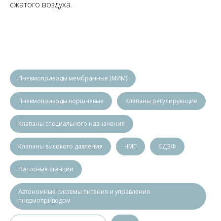
сжатого воздуха.
Пневмоприводы мембранные (МИМ)
Пневмоприводы поршневые
Клапаны регулирующие
Клапаны специального назначения
Клапаны высокого давления
ЧМТ
СДЗФ
Насосные станции
Автономные системы питания и управления
пневмоприводом